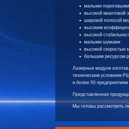
малыми пороговыми
высокой квантовой 
широкой полосой м
высоким коэффицент
высокой стабильнос
малыми шумами
высокой скоростью 
большим ресурсом 
Лазерные модули изготав
техническим условиям РШ
и более 50 предприятиям 
Представленная продукц
Мы готовы рассмотреть л