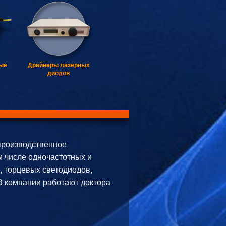
ые
Драйверы лазерных
диодов
роизводственное
м числе одночастотных и
, торцевых светодиодов,
В компании работают доктора