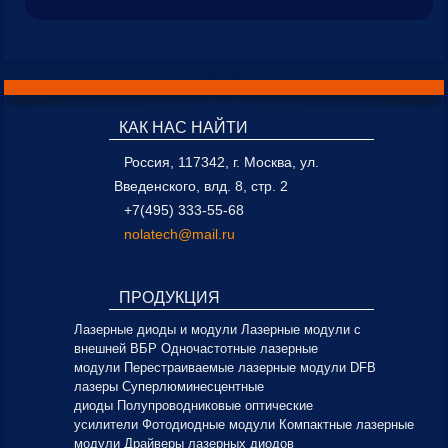
КАК НАС НАЙТИ
Россия, 117342, г. Москва, ул.
Введенского, влд. 8, стр. 2
+7(495) 333-55-68
nolatech@mail.ru
ПРОДУКЦИЯ
Лазерные диоды и модули
Лазерные модули с
внешней ВБР
Одночастотные лазерные
модули
Перестраиваемые лазерные модули
DFB
лазеры
Суперлюминесцентные
диоды
Полупроводниковые оптические
усилители
Фотодиодные модули
Компактные лазерные
модули
Драйверы лазерных диодов