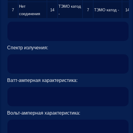
Нет
ТЭМО катод
7
14
7
ТЭМО катод -
14
соединения
-
Спектр излучения:
Ватт-амперная характеристика:
Вольт-амперная характеристика: